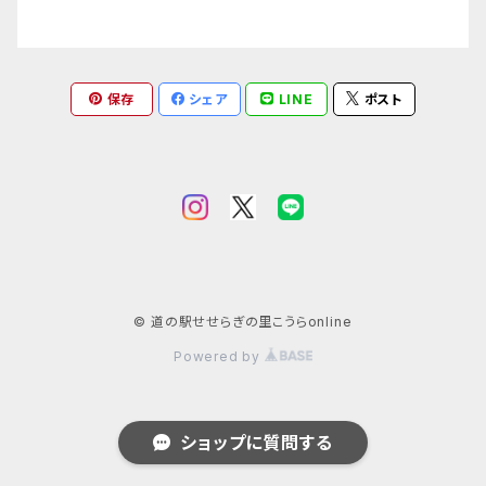
保存
シェア
LINE
ポスト
© 道の駅せせらぎの里こうらonline
Powered by
ショップに質問する