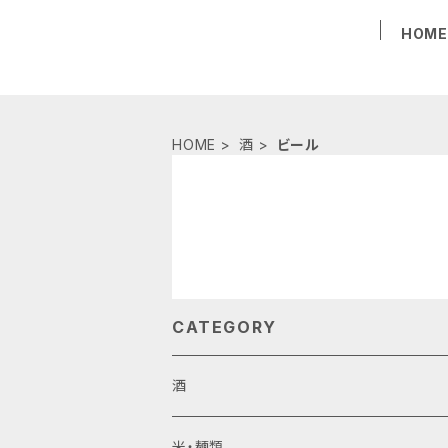
HOM
HOME
酒
ビール
CATEGORY
酒
ビール
米・麺類