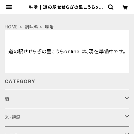
味噌 | 道の駅せせらぎの里こうらonli
ne
HOME
調味料
味噌
道の駅せせらぎの里こうらonline は、現在準備中です。
CATEGORY
酒
ビール
米・麺類