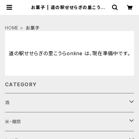
お菓子 | 道の駅せせらぎの里こうらo
nline
HOME
お菓子
道の駅せせらぎの里こうらonline は、現在準備中です。
CATEGORY
酒
ビール
米・麺類