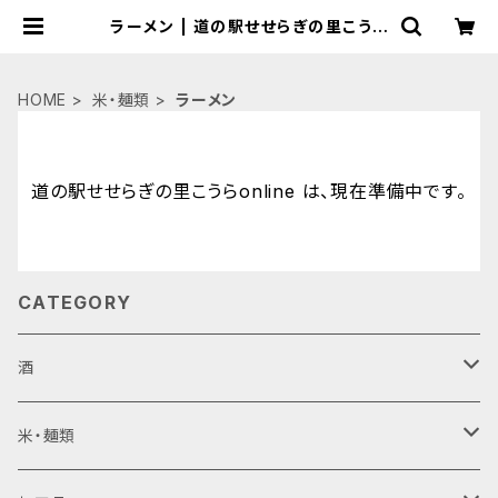
ラーメン | 道の駅せせらぎの里こうら
online
HOME
米・麺類
ラーメン
道の駅せせらぎの里こうらonline は、現在準備中です。
CATEGORY
酒
ビール
米・麺類